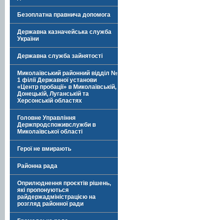
Безоплатна правнича допомога
Державна казначейська служба
України
Державна служба зайнятості
Миколаївський районний відділ №
1 філії Державної установи
«Центр пробації» в Миколаївській,
Донецькій, Луганській та
Херсонській областях
Головне Управління
Держпродспоживслужби в
Миколаївської області
Герої не вмирають
Районна рада
Оприлюднення проєктів рішень,
які пропонуються
райдержадміністрацією на
розгляд районної ради