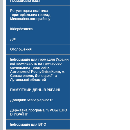
Громадська рада
Регуляторна політика
територіальних громад
Миколаївського району
Кібербезпека
Дія
Оголошення
Інформація для громадян України,
які проживають на тимчасово
окупованих територіях
Автономної Республіки Крим, м.
Севастополя, Донецької та
Луганської областей
ПАМ'ЯТНИЙ ДЕНЬ В УКРАЇНІ
Довідник безбар'єрності!
Державна програма "ЗРОБЛЕНО
В УКРАЇНІ"
Інформація для ВПО