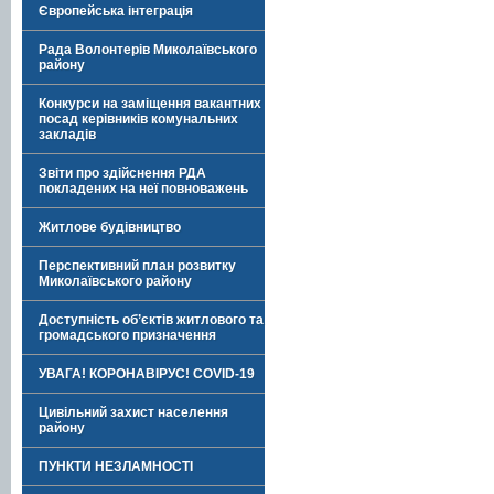
Європейська інтеграція
Рада Волонтерів Миколаївського
району
Конкурси на заміщення вакантних
посад керівників комунальних
закладів
Звіти про здійснення РДА
покладених на неї повноважень
Житлове будівництво
Перспективний план розвитку
Миколаївського району
Доступність об’єктів житлового та
громадського призначення
УВАГА! КОРОНАВІРУС! COVID-19
Цивільний захист населення
району
ПУНКТИ НЕЗЛАМНОСТІ