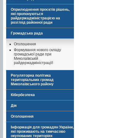
Оприлюднення проєктів рішень,
які пропонуються
райдержадміністрацією на
розгляд районної ради
Громадська рада
Оголошення
Формування нового складу
громадської ради при
Миколаївській
райдержадміністрації!
Регуляторна політика
територіальних громад
Миколаївського району
Кібербезпека
Дія
Оголошення
Інформація для громадян України,
які проживають на тимчасово
окупованих територіях