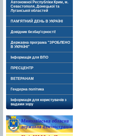
Автономної Республіки Крим, м.
Севастополя, Донецької та
Луганської областей
ПАМ'ЯТНИЙ ДЕНЬ В УКРАЇНІ
Довідник безбар'єрності!
Державна програма "ЗРОБЛЕНО
В УКРАЇНІ"
Інформація для ВПО
ПРЕСЦЕНТР
ВЕТЕРАНАМ
Гендерна політика
Інформація для користувачів з
вадами зору