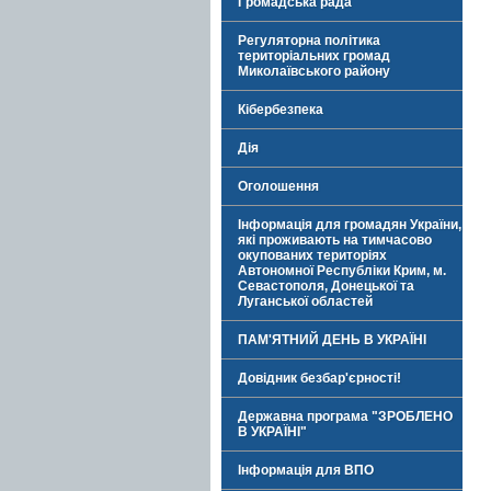
Громадська рада
Регуляторна політика
територіальних громад
Миколаївського району
Кібербезпека
Дія
Оголошення
Інформація для громадян України,
які проживають на тимчасово
окупованих територіях
Автономної Республіки Крим, м.
Севастополя, Донецької та
Луганської областей
ПАМ'ЯТНИЙ ДЕНЬ В УКРАЇНІ
Довідник безбар'єрності!
Державна програма "ЗРОБЛЕНО
В УКРАЇНІ"
Інформація для ВПО