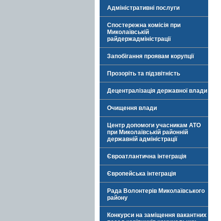
Адміністративні послуги
Спостережна комісія при
Миколаївській
райдержадміністрації
Запобігання проявам корупції
Прозоріть та підзвітність
Децентралізація державної влади
Очищення влади
Центр допомоги учасникам АТО
при Миколаївській районній
державній адміністрації
Євроатлантична інтеграція
Європейська інтеграція
Рада Волонтерів Миколаївського
району
Конкурси на заміщення вакантних