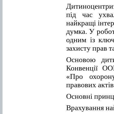
Дитиноцентриз
під час ухва
найкращі інтер
думка. У робо
одним із ключ
захисту прав т
Основою дити
Конвенції ОО
«Про охорон
правових актів
Основні принц
Врахування на