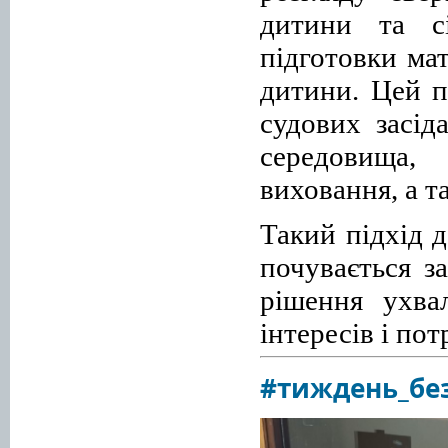
дитини та сім
підготовки мат
дитини. Цей п
судових засід
середовища,
виховання, а т
Такий підхід 
почувається з
рішення ухва
інтересів і пот
#тиждень_без