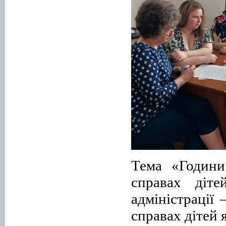
Тема «Години
справах діте
адміністрації
справах дітей 