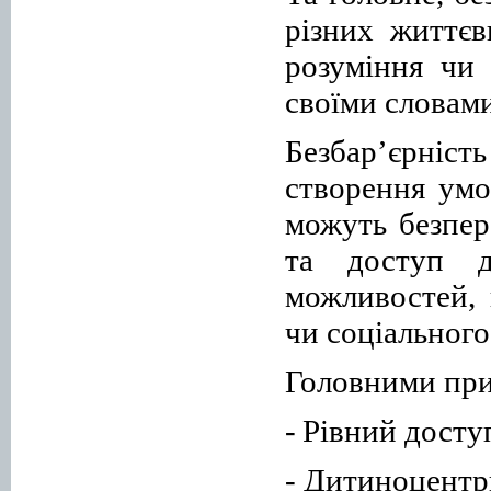
різних життєв
розуміння чи 
своїми словами
Безбар’єрніст
створення умо
можуть безпер
та доступ д
можливостей, 
чи соціального
Головними при
-
Рівний доступ
- Дитиноцентр