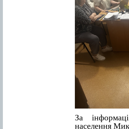
За інформаці
населення Мик