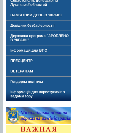
Севастополя, Донецької та
Луганської областей
ПАМ'ЯТНИЙ ДЕНЬ В УКРАЇНІ
Довідник безбар'єрності!
Державна програма "ЗРОБЛЕНО
В УКРАЇНІ"
Інформація для ВПО
ПРЕСЦЕНТР
ВЕТЕРАНАМ
Гендерна політика
Інформація для користувачів з
вадами зору