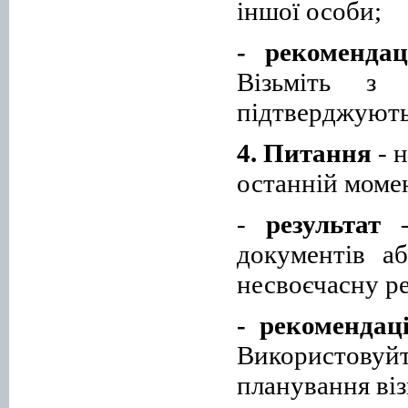
іншої особи;
-
рекомендац
Візьміть з 
підтверджують
4. Питання
- н
останній момен
-
результат
документів
аб
несвоєчасну ре
- рекомендаці
Використову
планування віз