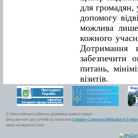
для громадян,
допомогу
відв
можлива лише
кожного учасн
Дотримання в
забезпечити 
питань, мінім
візитів.
© Миколаївська районна державна адміністрація
Весь контент доступний за ліцензією
Creative Commons Attribution 4.0 Inter
якщо не вказано інше