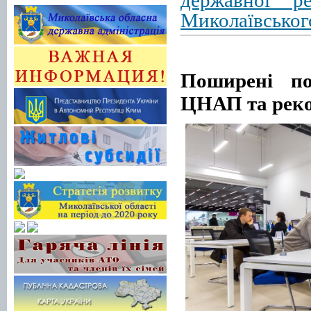
Миколаївського
Поширені по
ЦНАП
та
реко