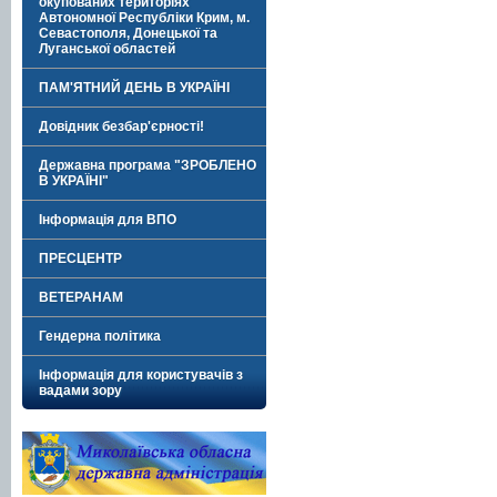
окупованих територіях
Автономної Республіки Крим, м.
Севастополя, Донецької та
Луганської областей
ПАМ'ЯТНИЙ ДЕНЬ В УКРАЇНІ
Довідник безбар'єрності!
Державна програма "ЗРОБЛЕНО
В УКРАЇНІ"
Інформація для ВПО
ПРЕСЦЕНТР
ВЕТЕРАНАМ
Гендерна політика
Інформація для користувачів з
вадами зору