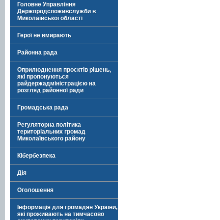
Головне Управління
Держпродспоживслужби в
Миколаївської області
Герої не вмирають
Районна рада
Оприлюднення проєктів рішень,
які пропонуються
райдержадміністрацією на
розгляд районної ради
Громадська рада
Регуляторна політика
територіальних громад
Миколаївського району
Кібербезпека
Дія
Оголошення
Інформація для громадян України,
які проживають на тимчасово