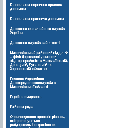
Безоплатна первинна правова
допомога
Безоплатна правнича допомога
Державна казначейська служба
України
Державна служба зайнятості
Миколаївський районний відділ №
1 філії Державної установи
«Центр пробації» в Миколаївській,
Донецькій, Луганській та
Херсонській областях
Головне Управління
Держпродспоживслужби в
Миколаївської області
Герої не вмирають
Районна рада
Оприлюднення проєктів рішень,
які пропонуються
райдержадміністрацією на