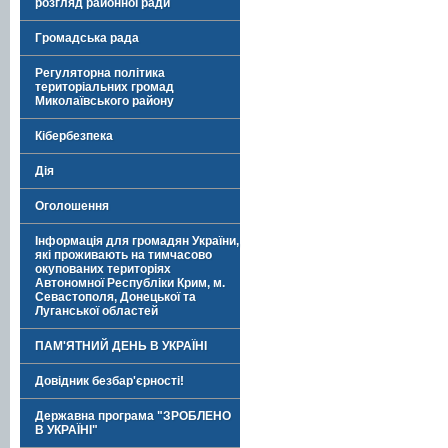
розгляд районної ради
Громадська рада
Регуляторна політика
територіальних громад
Миколаївського району
Кібербезпека
Дія
Оголошення
Інформація для громадян України,
які проживають на тимчасово
окупованих територіях
Автономної Республіки Крим, м.
Севастополя, Донецької та
Луганської областей
ПАМ'ЯТНИЙ ДЕНЬ В УКРАЇНІ
Довідник безбар'єрності!
Державна програма "ЗРОБЛЕНО
В УКРАЇНІ"