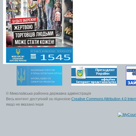
© Миколаївська районна державна адміністрація
Весь контент доступний за ліцензією
Creative Commons Attribution 4.0 Inter
якщо не вказано інше