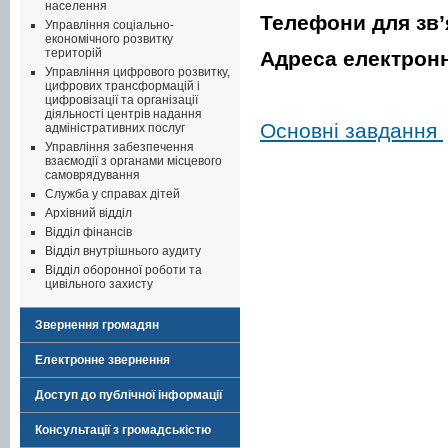
населення
Телефони для зв’
Управління соціально-
економічного розвитку
територій
Адреса електронн
Управління цифрового розвитку,
цифрових трансформацій і
цифровізації та організації
діяльності центрів надання
Основні завдання
адміністративних послуг
Управління забезпечення
взаємодії з органами місцевого
самоврядування
Служба у справах дітей
Архівний відділ
Відділ фінансів
Відділ внутрішнього аудиту
Відділ оборонної роботи та
цивільного захисту
Звернення громадян
Електронне звернення
Доступ до публічної інформації
Консультації з громадськістю