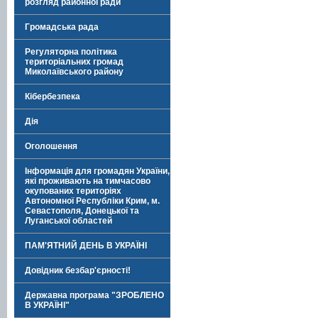
розгляд районної ради
Громадська рада
Регуляторна політика
територіальних громад
Миколаївського району
Кібербезпека
Дія
Оголошення
Інформація для громадян України,
які проживають на тимчасово
окупованих територіях
Автономної Республіки Крим, м.
Севастополя, Донецької та
Луганської областей
ПАМ'ЯТНИЙ ДЕНЬ В УКРАЇНІ
Довідник безбар'єрності!
Державна програма "ЗРОБЛЕНО
В УКРАЇНІ"