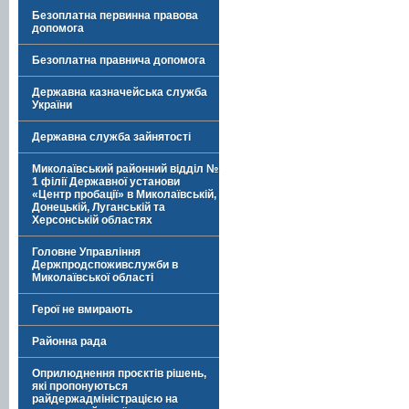
Безоплатна первинна правова
допомога
Безоплатна правнича допомога
Державна казначейська служба
України
Державна служба зайнятості
Миколаївський районний відділ №
1 філії Державної установи
«Центр пробації» в Миколаївській,
Донецькій, Луганській та
Херсонській областях
Головне Управління
Держпродспоживслужби в
Миколаївської області
Герої не вмирають
Районна рада
Оприлюднення проєктів рішень,
які пропонуються
райдержадміністрацією на