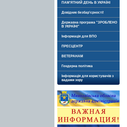
ПАМ'ЯТНИЙ ДЕНЬ В УКРАЇНІ
Довідник безбар'єрності!
Державна програма "ЗРОБЛЕНО
В УКРАЇНІ"
Інформація для ВПО
ПРЕСЦЕНТР
ВЕТЕРАНАМ
Гендерна політика
Інформація для користувачів з
вадами зору