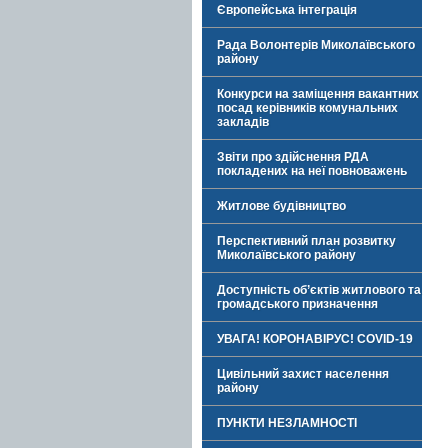
Європейська інтеграція
Рада Волонтерів Миколаївського
району
Конкурси на заміщення вакантних
посад керівників комунальних
закладів
Звіти про здійснення РДА
покладених на неї повноважень
Житлове будівництво
Перспективний план розвитку
Миколаївського району
Доступність об’єктів житлового та
громадського призначення
УВАГА! КОРОНАВІРУС! COVID-19
Цивільний захист населення
району
ПУНКТИ НЕЗЛАМНОСТІ