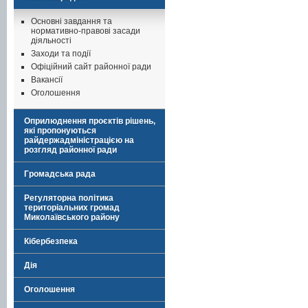
Основні завдання та
нормативно-правові засади
діяльності
Заходи та події
Офіційний сайт районної ради
Вакансії
Оголошення
Оприлюднення проєктів рішень,
які пропонуються
райдержадміністрацією на
розгляд районної ради
Громадська рада
Регуляторна політика
територіальних громад
Миколаївського району
Кібербезпека
Дія
Оголошення