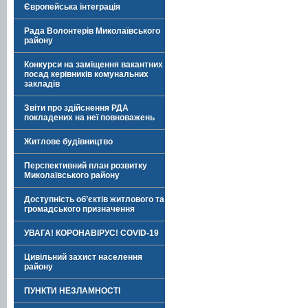
Європейська інтеграція
Рада Волонтерів Миколаївського
району
Конкурси на заміщення вакантних
посад керівників комунальних
закладів
Звіти про здійснення РДА
покладених на неї повноважень
Житлове будівництво
Перспективний план розвитку
Миколаївського району
Доступність об’єктів житлового та
громадського призначення
УВАГА! КОРОНАВІРУС! COVID-19
Цивільний захист населення
району
ПУНКТИ НЕЗЛАМНОСТІ