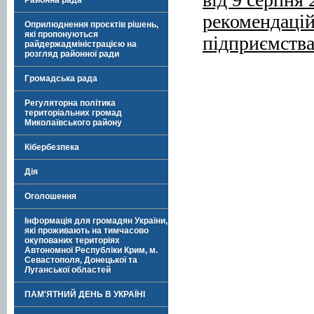
Районна рада
рекомендацій
Оприлюднення проєктів рішень,
які пропонуються
підприємства
райдержадміністрацією на
розгляд районної ради
Громадська рада
Регуляторна політика
територіальних громад
Миколаївського району
Кібербезпека
Дія
Оголошення
Інформація для громадян України,
які проживають на тимчасово
окупованих територіях
Автономної Республіки Крим, м.
Севастополя, Донецької та
Луганської областей
ПАМ'ЯТНИЙ ДЕНЬ В УКРАЇНІ