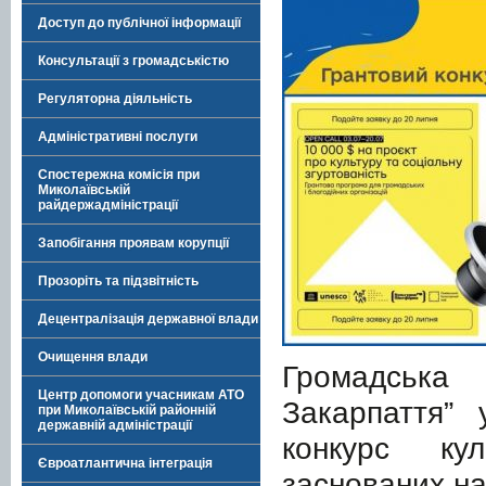
Доступ до публічної інформації
Консультації з громадськістю
Регуляторна діяльність
Адміністративні послуги
Спостережна комісія при
Миколаївській
райдержадміністрації
Запобігання проявам корупції
Прозоріть та підзвітність
Децентралізація державної влади
Очищення влади
Громадська 
Центр допомоги учасникам АТО
Закарпаття”
при Миколаївській районній
державній адміністрації
конкурс кул
Євроатлантична інтеграція
заснованих на