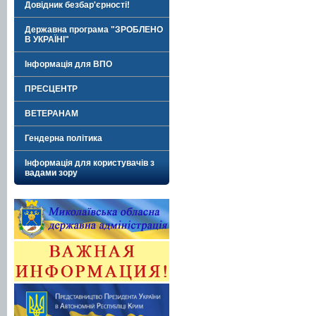
Довідник безбар'єрності!
Державна програма "ЗРОБЛЕНО
В УКРАЇНІ"
Інформація для ВПО
ПРЕСЦЕНТР
ВЕТЕРАНАМ
Гендерна політика
Інформація для користувачів з
вадами зору