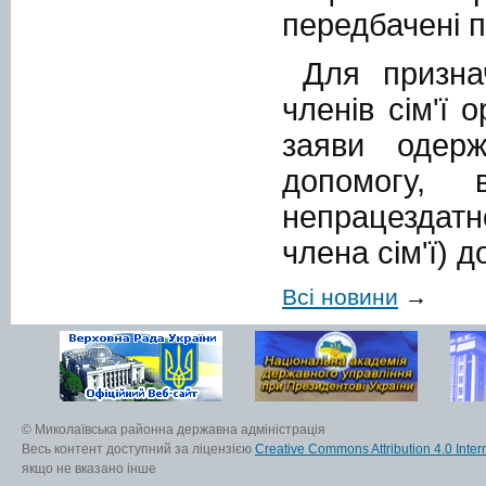
передбачені п
Для призна
членів сім'ї 
заяви одерж
допомогу, 
непрацездатн
члена сім'ї) 
Всі новини
→
© Миколаївська районна державна адміністрація
Весь контент доступний за ліцензією
Creative Commons Attribution 4.0 Inter
якщо не вказано інше