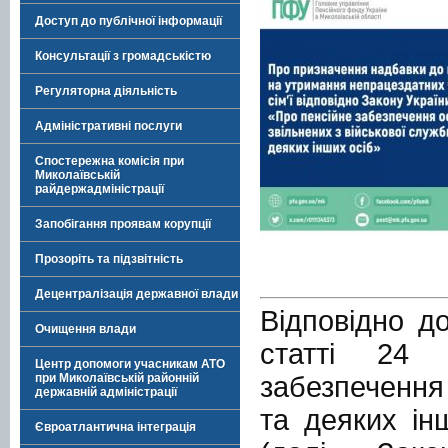
Доступ до публічної інформації
Консультації з громадськістю
Регуляторна діяльність
Адміністративні послуги
Спостережна комісія при
Миколаївській
райдержадміністрації
Запобігання проявам корупції
Прозоріть та підзвітність
Децентралізація державної влади
Відповідно д
Очищення влади
статті 24 
Центр допомоги учасникам АТО
забезпечення 
при Миколаївській районній
державній адміністрації
та деяких ін
Євроатлантична інтеграція