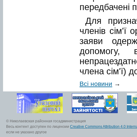
передбачені п
Для призна
членів сім'ї 
заяви одерж
допомогу, 
непрацездатн
члена сім'ї) 
Всі новини
→
© Николаевская районная госадминистрация
Весь контент доступен по лицензии
Creative Commons Attribution 4.0 Interna
если не указано другое