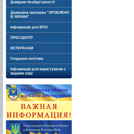
Довідник безбар'єрності!
Державна програма "ЗРОБЛЕНО
В УКРАЇНІ"
Інформація для ВПО
ПРЕСЦЕНТР
ВЕТЕРАНАМ
Гендерна політика
Інформація для користувачів з
вадами зору