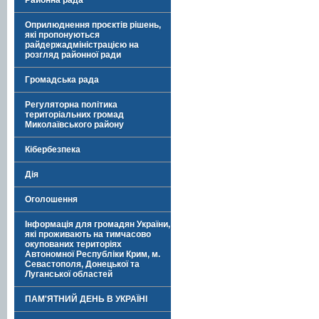
Районна рада
Оприлюднення проєктів рішень,
які пропонуються
райдержадміністрацією на
розгляд районної ради
Громадська рада
Регуляторна політика
територіальних громад
Миколаївського району
Кібербезпека
Дія
Оголошення
Інформація для громадян України,
які проживають на тимчасово
окупованих територіях
Автономної Республіки Крим, м.
Севастополя, Донецької та
Луганської областей
ПАМ'ЯТНИЙ ДЕНЬ В УКРАЇНІ