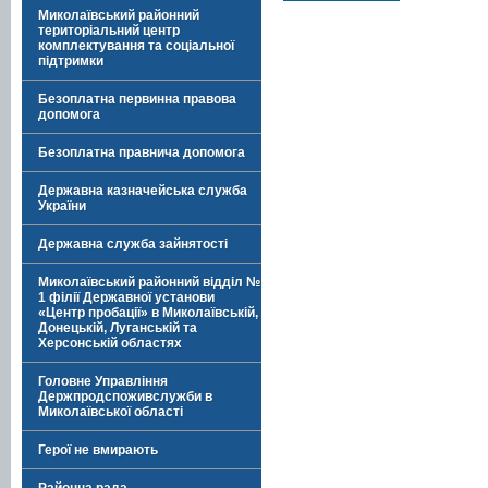
Миколаївський районний
територіальний центр
комплектування та соціальної
підтримки
Безоплатна первинна правова
допомога
Безоплатна правнича допомога
Державна казначейська служба
України
Державна служба зайнятості
Миколаївський районний відділ №
1 філії Державної установи
«Центр пробації» в Миколаївській,
Донецькій, Луганській та
Херсонській областях
Головне Управління
Держпродспоживслужби в
Миколаївської області
Герої не вмирають