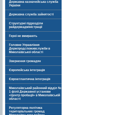
Державна казначейська служба
України
Державна служба зайнятості
Структурні підрозділи
райдержадміністрації
Герої не вмирають
Головне Управління
Держпродспоживслужби в
Миколаївської області
Звернення громадян
Європейська інтеграція
Євроатлантична інтеграція
Миколаївський районний відділ №
1 філії Державної установи
«Центр пробації» в Миколаївській
області
Регуляторна політика
територіальних громад