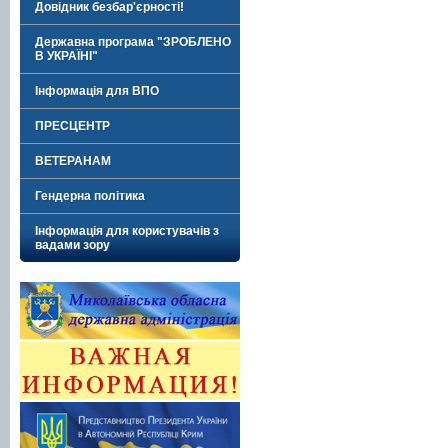
Довідник безбар'єрності!
Державна програма "ЗРОБЛЕНО
В УКРАЇНІ"
Інформація для ВПО
ПРЕСЦЕНТР
ВЕТЕРАНАМ
Гендерна політика
Інформація для користувачів з
вадами зору