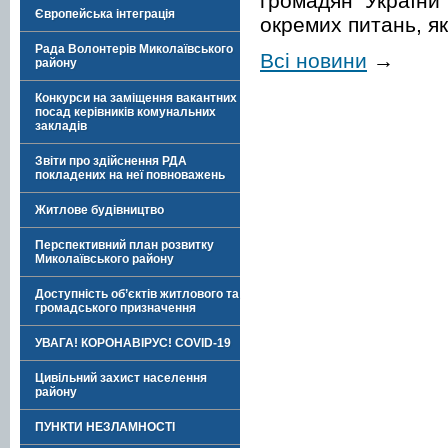
громадян України
Європейська інтеграція
окремих питань, як
Рада Волонтерів Миколаївського
Всі новини
→
району
Конкурси на заміщення вакантних
посад керівників комунальних
закладів
Звіти про здійснення РДА
покладених на неї повноважень
Житлове будівництво
Перспективний план розвитку
Миколаївського району
Доступність об’єктів житлового та
громадського призначення
УВАГА! КОРОНАВІРУС! COVID-19
Цивільний захист населення
району
ПУНКТИ НЕЗЛАМНОСТІ