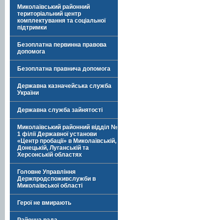
Миколаївський районний
територіальний центр
комплектування та соціальної
підтримки
Безоплатна первинна правова
допомога
Безоплатна правнича допомога
Державна казначейська служба
України
Державна служба зайнятості
Миколаївський районний відділ №
1 філії Державної установи
«Центр пробації» в Миколаївській,
Донецькій, Луганській та
Херсонській областях
Головне Управління
Держпродспоживслужби в
Миколаївської області
Герої не вмирають