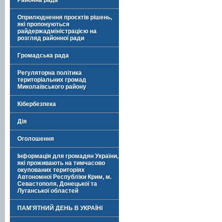
Районна рада
Оприлюднення проєктів рішень,
які пропонуються
райдержадміністрацією на
розгляд районної ради
Громадська рада
Регуляторна політика
територіальних громад
Миколаївського району
Кібербезпека
Дія
Оголошення
Інформація для громадян України,
які проживають на тимчасово
окупованих територіях
Автономної Республіки Крим, м.
Севастополя, Донецької та
Луганської областей
ПАМ'ЯТНИЙ ДЕНЬ В УКРАЇНІ