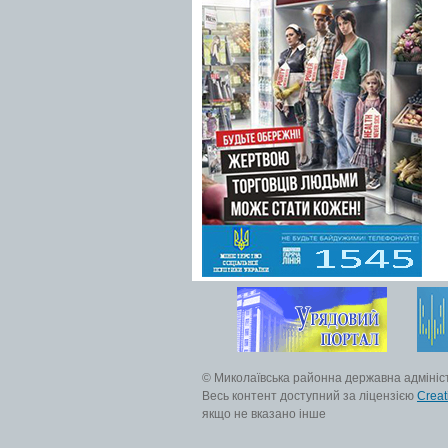
© Миколаївська районна державна адмініс
Весь контент доступний за ліцензією
Creat
якщо не вказано інше