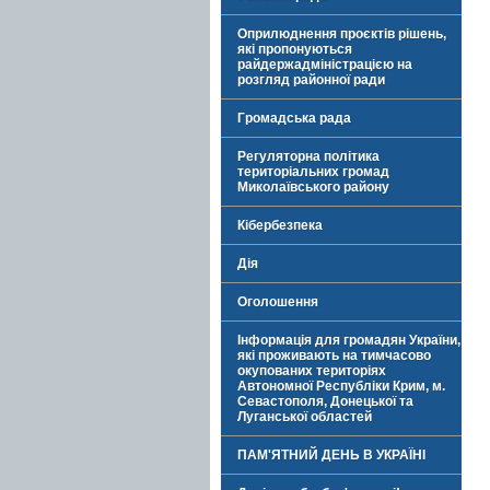
Оприлюднення проєктів рішень,
які пропонуються
райдержадміністрацією на
розгляд районної ради
Громадська рада
Регуляторна політика
територіальних громад
Миколаївського району
Кібербезпека
Дія
Оголошення
Інформація для громадян України,
які проживають на тимчасово
окупованих територіях
Автономної Республіки Крим, м.
Севастополя, Донецької та
Луганської областей
ПАМ'ЯТНИЙ ДЕНЬ В УКРАЇНІ