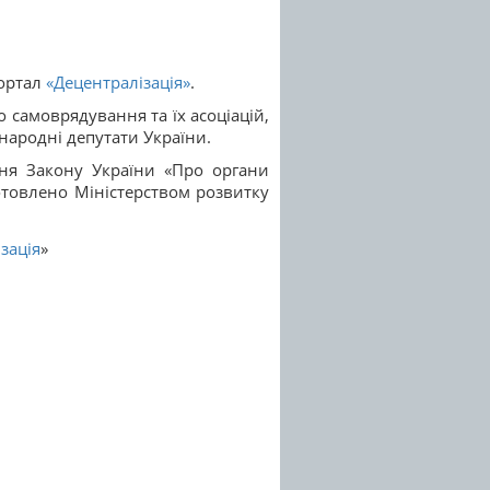
портал
«Децентралізація»
.
о самоврядування та їх асоціацій,
 народні депутати України.
ння Закону України «Про органи
готовлено Міністерством розвитку
зація
»