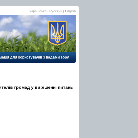
Українська |
Русский
|
English
ація для користувачів з вадами зору
ителів громад у вирішенні питань