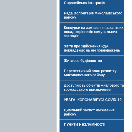
Європейська інтеграція
Рада Волонтерів Миколаївського
району
Конкурси на заміщення вакантних
посад керівників комунальних
закладів
Звіти про здійснення РДА
покладених на неї повноважень
Житлове будівництво
Перспективний план розвитку
Миколаївського району
Доступність об’єктів житлового та
громадського призначення
УВАГА! КОРОНАВІРУС! COVID-19
Цивільний захист населення
району
ПУНКТИ НЕЗЛАМНОСТІ