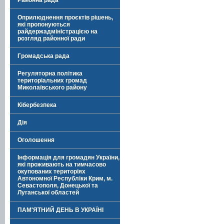
Районна рада
Оприлюднення проєктів рішень,
які пропонуються
райдержадміністрацією на
розгляд районної ради
Громадська рада
Регуляторна політика
територіальних громад
Миколаївського району
Кібербезпека
Дія
Оголошення
Інформація для громадян України,
які проживають на тимчасово
окупованих територіях
Автономної Республіки Крим, м.
Севастополя, Донецької та
Луганської областей
ПАМ'ЯТНИЙ ДЕНЬ В УКРАЇНІ