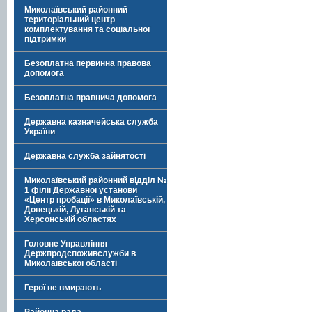
Миколаївський районний
територіальний центр
комплектування та соціальної
підтримки
Безоплатна первинна правова
допомога
Безоплатна правнича допомога
Державна казначейська служба
України
Державна служба зайнятості
Миколаївський районний відділ №
1 філії Державної установи
«Центр пробації» в Миколаївській,
Донецькій, Луганській та
Херсонській областях
Головне Управління
Держпродспоживслужби в
Миколаївської області
Герої не вмирають