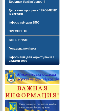
Довідник безбар'єрності!
Державна програма "ЗРОБЛЕНО
В УКРАЇНІ"
Інформація для ВПО
ПРЕСЦЕНТР
ВЕТЕРАНАМ
Гендерна політика
Інформація для користувачів з
вадами зору