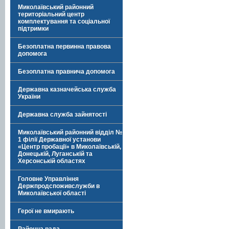
Миколаївський районний
територіальний центр
комплектування та соціальної
підтримки
Безоплатна первинна правова
допомога
Безоплатна правнича допомога
Державна казначейська служба
України
Державна служба зайнятості
Миколаївський районний відділ №
1 філії Державної установи
«Центр пробації» в Миколаївській,
Донецькій, Луганській та
Херсонській областях
Головне Управління
Держпродспоживслужби в
Миколаївської області
Герої не вмирають