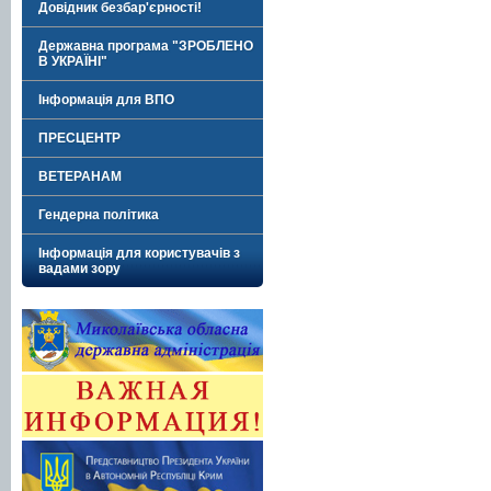
Довідник безбар'єрності!
Державна програма "ЗРОБЛЕНО
В УКРАЇНІ"
Інформація для ВПО
ПРЕСЦЕНТР
ВЕТЕРАНАМ
Гендерна політика
Інформація для користувачів з
вадами зору