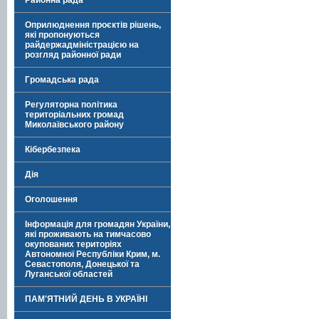
Районна рада
Оприлюднення проєктів рішень,
які пропонуються
райдержадміністрацією на
розгляд районної ради
Громадська рада
Регуляторна політика
територіальних громад
Миколаївського району
Кібербезпека
Дія
Оголошення
Інформація для громадян України,
які проживають на тимчасово
окупованих територіях
Автономної Республіки Крим, м.
Севастополя, Донецької та
Луганської областей
ПАМ'ЯТНИЙ ДЕНЬ В УКРАЇНІ