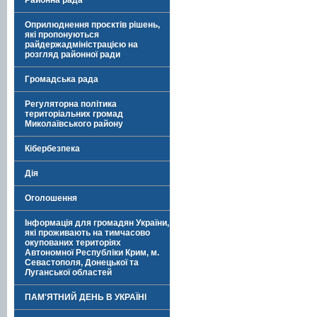
Районна рада
Оприлюднення проєктів рішень,
які пропонуються
райдержадміністрацією на
розгляд районної ради
Громадська рада
Регуляторна політика
територіальних громад
Миколаївського району
Кібербезпека
Дія
Оголошення
Інформація для громадян України,
які проживають на тимчасово
окупованих територіях
Автономної Республіки Крим, м.
Севастополя, Донецької та
Луганської областей
ПАМ'ЯТНИЙ ДЕНЬ В УКРАЇНІ