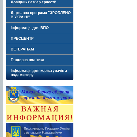
Довідник безбар'єрності!
Державна програма "ЗРОБЛЕНО
В УКРАЇНІ"
Інформація для ВПО
ПРЕСЦЕНТР
ВЕТЕРАНАМ
Гендерна політика
Інформація для користувачів з
вадами зору