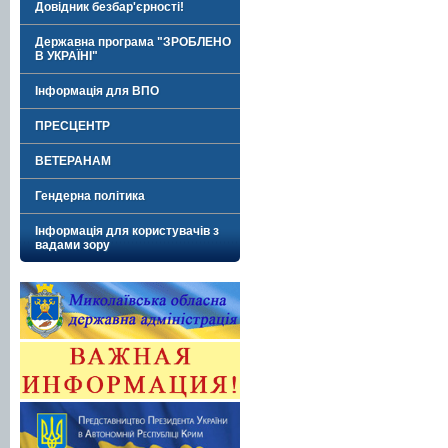
Довідник безбар'єрності!
Державна програма "ЗРОБЛЕНО
В УКРАЇНІ"
Інформація для ВПО
ПРЕСЦЕНТР
ВЕТЕРАНАМ
Гендерна політика
Інформація для користувачів з
вадами зору