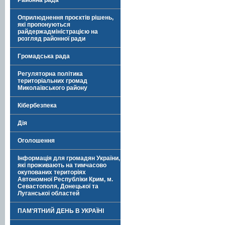
Районна рада
Оприлюднення проєктів рішень,
які пропонуються
райдержадміністрацією на
розгляд районної ради
Громадська рада
Регуляторна політика
територіальних громад
Миколаївського району
Кібербезпека
Дія
Оголошення
Інформація для громадян України,
які проживають на тимчасово
окупованих територіях
Автономної Республіки Крим, м.
Севастополя, Донецької та
Луганської областей
ПАМ'ЯТНИЙ ДЕНЬ В УКРАЇНІ