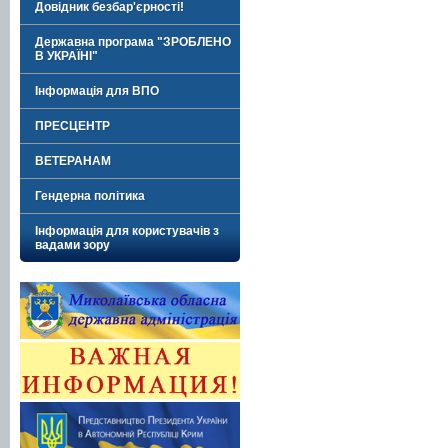
Довідник безбар'єрності!
Державна програма "ЗРОБЛЕНО
В УКРАЇНІ"
Інформація для ВПО
ПРЕСЦЕНТР
ВЕТЕРАНАМ
Гендерна політика
Інформація для користувачів з
вадами зору