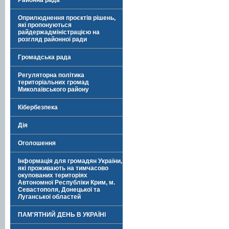
Районна рада
Оприлюднення проєктів рішень,
які пропонуються
райдержадміністрацією на
розгляд районної ради
Громадська рада
Регуляторна політика
територіальних громад
Миколаївського району
Кібербезпека
Дія
Оголошення
Інформація для громадян України,
які проживають на тимчасово
окупованих територіях
Автономної Республіки Крим, м.
Севастополя, Донецької та
Луганської областей
ПАМ'ЯТНИЙ ДЕНЬ В УКРАЇНІ