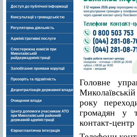
Доступ до публічної інформації
Консультації з громадськістю
Регуляторна діяльність
Адміністративні послуги
Спостережна комісія при
Миколаївській
райдержадміністрації
Запобігання проявам корупції
Прозоріть та підзвітність
Головне упра
Миколаївській 
Децентралізація державної влади
року переход
Очищення влади
громадян у 
Центр допомоги учасникам АТО
при Миколаївській районній
контакт-центр
державній адміністрації
Євроатлантична інтеграція
Телефони конт