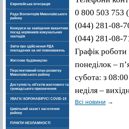
Європейська інтеграція
0 800 503 753 
Рада Волонтерів Миколаївського
району
(044) 281-08-7
Конкурси на заміщення вакантних
посад керівників комунальних
(044) 281-08-7
закладів
Звіти про здійснення РДА
Графік роботи
покладених на неї повноважень
Житлове будівництво
понеділок – п’
Перспективний план розвитку
субота: з 08:00
Миколаївського району
Доступність об’єктів житлового та
неділя – вихід
громадського призначення
УВАГА! КОРОНАВІРУС! COVID-19
Всі новини
→
Цивільний захист населення
району
ПУНКТИ НЕЗЛАМНОСТІ