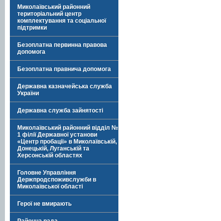
Миколаївський районний
територіальний центр
комплектування та соціальної
підтримки
Безоплатна первинна правова
допомога
Безоплатна правнича допомога
Державна казначейська служба
України
Державна служба зайнятості
Миколаївський районний відділ №
1 філії Державної установи
«Центр пробації» в Миколаївській,
Донецькій, Луганській та
Херсонській областях
Головне Управління
Держпродспоживслужби в
Миколаївської області
Герої не вмирають