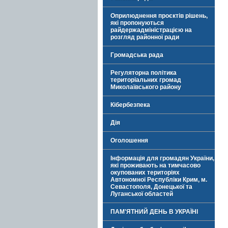
Оприлюднення проєктів рішень,
які пропонуються
райдержадміністрацією на
розгляд районної ради
Громадська рада
Регуляторна політика
територіальних громад
Миколаївського району
Кібербезпека
Дія
Оголошення
Інформація для громадян України,
які проживають на тимчасово
окупованих територіях
Автономної Республіки Крим, м.
Севастополя, Донецької та
Луганської областей
ПАМ'ЯТНИЙ ДЕНЬ В УКРАЇНІ