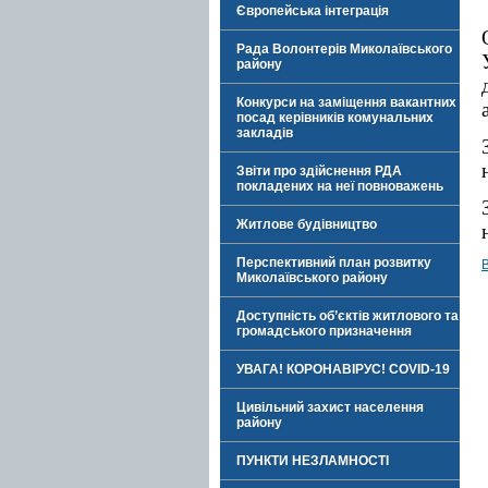
Європейська інтеграція
Рада Волонтерів Миколаївського
району
Конкурси на заміщення вакантних
посад керівників комунальних
закладів
Звіти про здійснення РДА
покладених на неї повноважень
Житлове будівництво
Перспективний план розвитку
Миколаївського району
Доступність об’єктів житлового та
громадського призначення
УВАГА! КОРОНАВІРУС! COVID-19
Цивільний захист населення
району
ПУНКТИ НЕЗЛАМНОСТІ