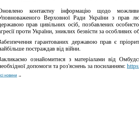
Оновлено контактну інформацію щодо можливи
Уповноваженого Верховної Ради України з прав лю
державою прав цивільних осіб, позбавлених особисто
агресії проти України, зниклих безвісти за особливих об
Забезпечення гарантованих державою прав є пріорит
найбільше постраждав від війни.
Закликаємо ознайомитися з матеріалами від Омбуд
необхідної допомоги та роз'яснень за посиланням:
https
Всі новини
→