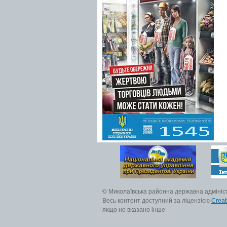
© Миколаївська районна державна адмініс
Весь контент доступний за ліцензією
Creat
якщо не вказано інше