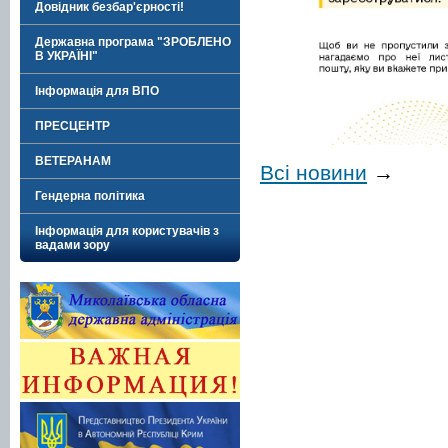
Довідник безбар'єрності!
Державна програма "ЗРОБЛЕНО
В УКРАЇНІ"
Інформація для ВПО
ПРЕСЦЕНТР
ВЕТЕРАНАМ
Всі новини
→
Гендерна політика
Інформація для користувачів з
вадами зору