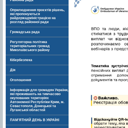
Районна рада
Оприлюднення проєктів рішень,
які пропонуються
райдержадміністрацією на
розгляд районної ради
Громадська рада
Регуляторна політика
територіальних громад
Миколаївського району
Кібербезпека
Дія
Оголошення
Інформація для громадян України,
які проживають на тимчасово
окупованих територіях
Автономної Республіки Крим, м.
Севастополя, Донецької та
Луганської областей
ПАМ'ЯТНИЙ ДЕНЬ В УКРАЇНІ