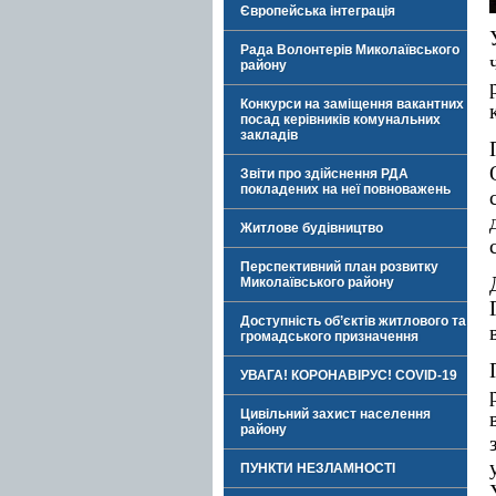
Європейська інтеграція
Рада Волонтерів Миколаївського
району
Конкурси на заміщення вакантних
посад керівників комунальних
закладів
Звіти про здійснення РДА
покладених на неї повноважень
Житлове будівництво
Перспективний план розвитку
Миколаївського району
Доступність об’єктів житлового та
громадського призначення
УВАГА! КОРОНАВІРУС! COVID-19
Цивільний захист населення
району
ПУНКТИ НЕЗЛАМНОСТІ