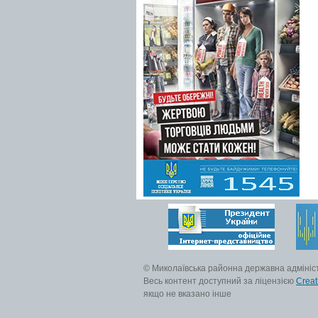
© Миколаївська районна державна адмініс
Весь контент доступний за ліцензією
Creat
якщо не вказано інше