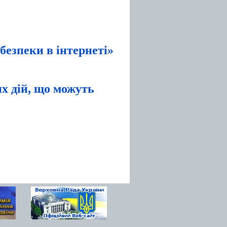
 безпеки в інтернеті»
их дій, що можуть