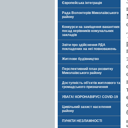
Європейська інтеграція
Рада Волонтерів Миколаївського
району
Конкурси на заміщення вакантних
посад керівників комунальних
закладів
Звіти про здійснення РДА
покладених на неї повноважень
Житлове будівництво
Перспективний план розвитку
Миколаївського району
Доступність об’єктів житлового та
громадського призначення
УВАГА! КОРОНАВІРУС! COVID-19
Цивільний захист населення
району
ПУНКТИ НЕЗЛАМНОСТІ