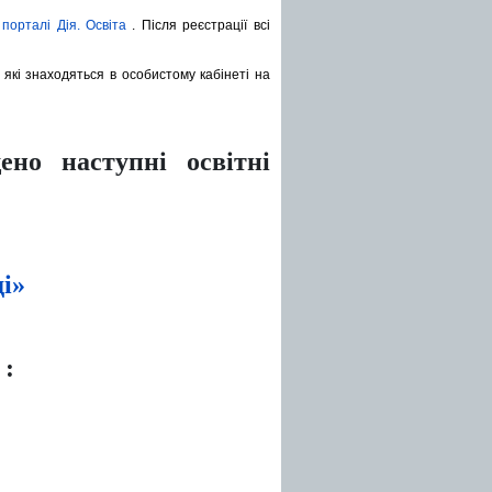
а
порталі Дія. Освіта
. Після реєстрації всі
які знаходяться в особистому кабінеті на
ено наступні освітні
ді»
: