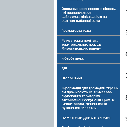
Оприлюднення проєктів рішень,
які пропонуються
райдержадміністрацією на
розгляд районної ради
Громадська рада
Регуляторна політика
територіальних громад
Миколаївського району
Кібербезпека
Дія
Оголошення
Інформація для громадян України,
які проживають на тимчасово
окупованих територіях
Автономної Республіки Крим, м.
Севастополя, Донецької та
Луганської областей
ПАМ'ЯТНИЙ ДЕНЬ В УКРАЇНІ