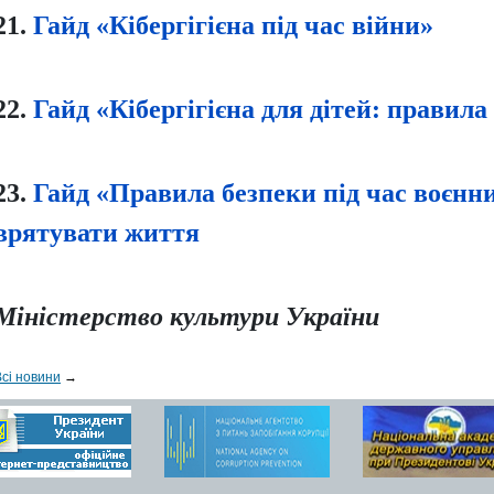
21.
Гайд «Кібергігієна під час війни»
22.
Гайд «Кібергігієна для дітей: правила
23.
Гайд «Правила безпеки під час воєнн
врятувати життя
Міністерство культури України
Всі новини
→