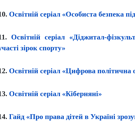
10.
Освітній серіал «Особиста безпека під
11.
Освітній серіал «Діджитал-фізкуль
участі зірок спорту»
12.
Освітній серіал «Цифрова політична о
13.
Освітній серіал «Кіберняні»
14.
Гайд «Про права дітей в Україні зро