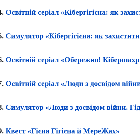
4.
Освітній серіал «Кібергігієна: як захи
5.
Симулятор «Кібергігієна: як захистит
6.
Освітній серіал «Обережно! Кібершахр
7.
Освітній серіал «Люди з досвідом війни
8.
Симулятор «Люди з досвідом війни. Гід
9.
Квест «Гієна Гігієна й МереЖах»