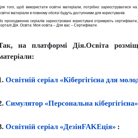
Для того, щоб використати освітні матеріали, потрібно зареєструватися н
світні матеріали в повному обсязі будуть доступними для користувачів.
По проходженню серіалів зареєстровані користувачі отримують сертифікати, 
орталі Дія. Освіта: Моя освіта – Для вас – Сертифікати.
Так, на платформі Дія.Освіта розміщ
матеріали:
1.
Освітній серіал «Кібергігієна для моло
2.
Симулятор «Персональна кібергігієна»
3.
Освітній серіал «ДезінFAKEція»
: