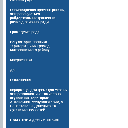
Районна рада
Оприлюднення проєктів рішень,
які пропонуються
райдержадміністрацією на
розгляд районної ради
Громадська рада
Регуляторна політика
територіальних громад
Миколаївського району
Кібербезпека
Дія
Оголошення
Інформація для громадян України,
які проживають на тимчасово
окупованих територіях
Автономної Республіки Крим, м.
Севастополя, Донецької та
Луганської областей
ПАМ'ЯТНИЙ ДЕНЬ В УКРАЇНІ