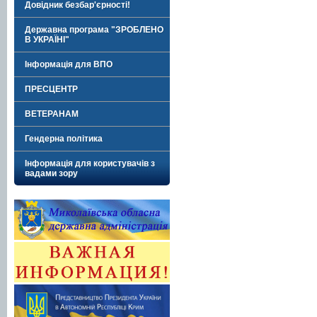
Довідник безбар'єрності!
Державна програма "ЗРОБЛЕНО
В УКРАЇНІ"
Інформація для ВПО
ПРЕСЦЕНТР
ВЕТЕРАНАМ
Гендерна політика
Інформація для користувачів з
вадами зору