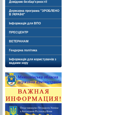
Довідник безбар'єрності!
Державна програма "ЗРОБЛЕНО
В УКРАЇНІ"
Інформація для ВПО
ПРЕСЦЕНТР
ВЕТЕРАНАМ
Гендерна політика
Інформація для користувачів з
вадами зору