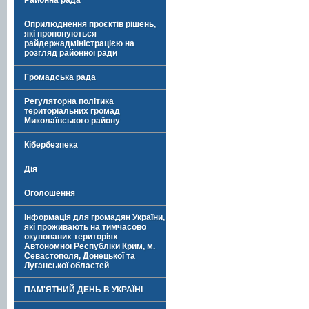
Районна рада
Оприлюднення проєктів рішень,
які пропонуються
райдержадміністрацією на
розгляд районної ради
Громадська рада
Регуляторна політика
територіальних громад
Миколаївського району
Кібербезпека
Дія
Оголошення
Інформація для громадян України,
які проживають на тимчасово
окупованих територіях
Автономної Республіки Крим, м.
Севастополя, Донецької та
Луганської областей
ПАМ'ЯТНИЙ ДЕНЬ В УКРАЇНІ