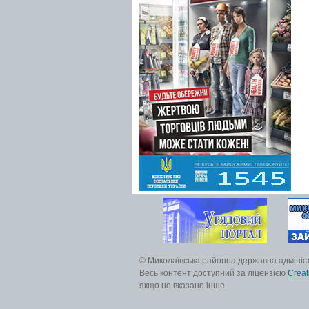
© Миколаївська районна державна адмініс
Весь контент доступний за ліцензією
Creat
якщо не вказано інше