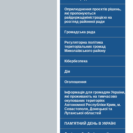
Оприлюднення проєктів рішень,
які пропонуються
райдержадміністрацією на
розгляд районної ради
Громадська рада
Регуляторна політика
територіальних громад
Миколаївського району
Кібербезпека
Дія
Оголошення
Інформація для громадян України,
які проживають на тимчасово
окупованих територіях
Автономної Республіки Крим, м.
Севастополя, Донецької та
Луганської областей
ПАМ'ЯТНИЙ ДЕНЬ В УКРАЇНІ