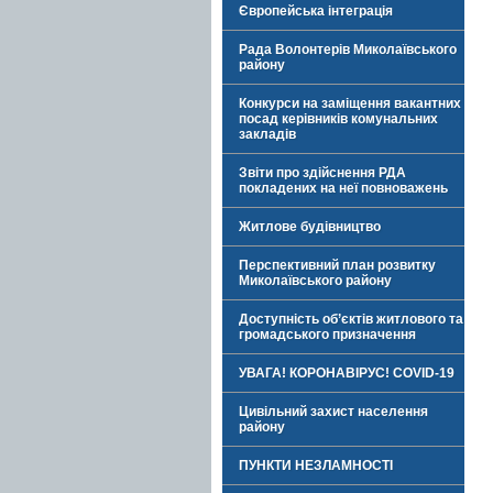
Європейська інтеграція
Рада Волонтерів Миколаївського
району
Конкурси на заміщення вакантних
посад керівників комунальних
закладів
Звіти про здійснення РДА
покладених на неї повноважень
Житлове будівництво
Перспективний план розвитку
Миколаївського району
Доступність об’єктів житлового та
громадського призначення
УВАГА! КОРОНАВІРУС! COVID-19
Цивільний захист населення
району
ПУНКТИ НЕЗЛАМНОСТІ