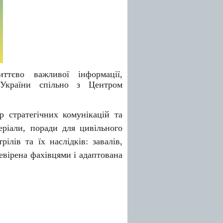
тєво важливої інформації,
 України спільно з Центром
р стратегічних комунікацій та
еріали, поради для цивільного
ілів та їх наслідків: завалів,
евірена фахівцями і адаптована