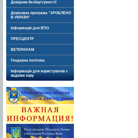
Довідник безбар'єрності!
Державна програма "ЗРОБЛЕНО
В УКРАЇНІ"
Інформація для ВПО
ПРЕСЦЕНТР
ВЕТЕРАНАМ
Гендерна політика
Інформація для користувачів з
вадами зору