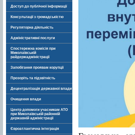
Доступ до публічної інформації
Консультації з громадськістю
Регуляторна діяльність
Адміністративні послуги
Спостережна комісія при
Миколаївській
райдержадміністрації
Запобігання проявам корупції
Прозоріть та підзвітність
Децентралізація державної влади
Очищення влади
Центр допомоги учасникам АТО
при Миколаївській районній
державній адміністрації
Євроатлантична інтеграція