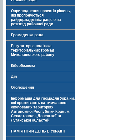
Районна рада
Оприлюднення проєктів рішень,
які пропонуються
райдержадміністрацією на
розгляд районної ради
Громадська рада
Регуляторна політика
територіальних громад
Миколаївського району
Кібербезпека
Дія
Оголошення
Інформація для громадян України,
які проживають на тимчасово
окупованих територіях
Автономної Республіки Крим, м.
Севастополя, Донецької та
Луганської областей
ПАМ'ЯТНИЙ ДЕНЬ В УКРАЇНІ