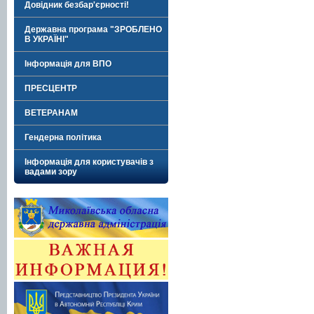
Довідник безбар'єрності!
Державна програма "ЗРОБЛЕНО
В УКРАЇНІ"
Інформація для ВПО
ПРЕСЦЕНТР
ВЕТЕРАНАМ
Гендерна політика
Інформація для користувачів з
вадами зору