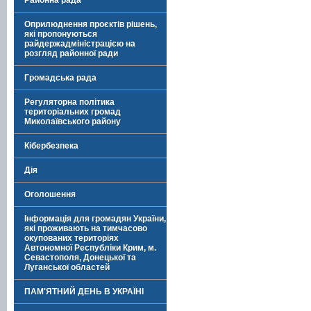
Районна рада
Оприлюднення проєктів рішень,
які пропонуються
райдержадміністрацією на
розгляд районної ради
Громадська рада
Регуляторна політика
територіальних громад
Миколаївського району
Кібербезпека
Дія
Оголошення
Інформація для громадян України,
які проживають на тимчасово
окупованих територіях
Автономної Республіки Крим, м.
Севастополя, Донецької та
Луганської областей
ПАМ'ЯТНИЙ ДЕНЬ В УКРАЇНІ