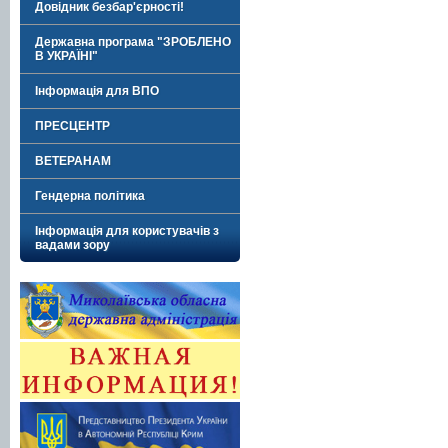
Довідник безбар'єрності!
Державна програма "ЗРОБЛЕНО
В УКРАЇНІ"
Інформація для ВПО
ПРЕСЦЕНТР
ВЕТЕРАНАМ
Гендерна політика
Інформація для користувачів з
вадами зору