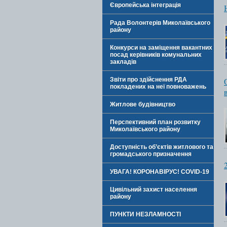
Європейська інтеграція
Рада Волонтерів Миколаївського
району
Конкурси на заміщення вакантних
посад керівників комунальних
закладів
Звіти про здійснення РДА
покладених на неї повноважень
Житлове будівництво
Перспективний план розвитку
Миколаївського району
Доступність об’єктів житлового та
громадського призначення
УВАГА! КОРОНАВІРУС! COVID-19
Цивільний захист населення
району
ПУНКТИ НЕЗЛАМНОСТІ