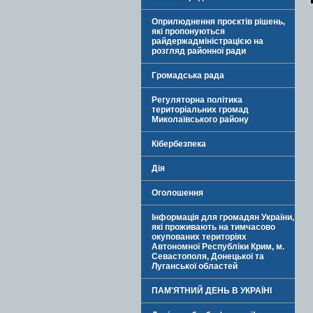
Оприлюднення проєктів рішень,
які пропонуються
райдержадміністрацією на
розгляд районної ради
Громадська рада
Регуляторна політика
територіальних громад
Миколаївського району
Кібербезпека
Дія
Оголошення
Інформація для громадян України,
які проживають на тимчасово
окупованих територіях
Автономної Республіки Крим, м.
Севастополя, Донецької та
Луганської областей
ПАМ'ЯТНИЙ ДЕНЬ В УКРАЇНІ