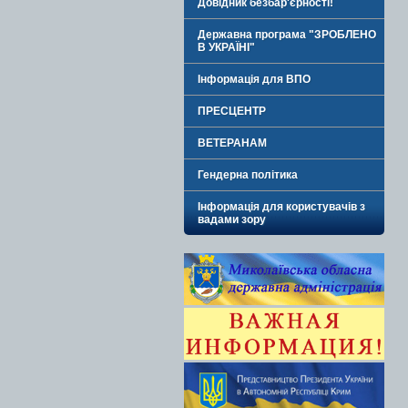
Довідник безбар'єрності!
Державна програма "ЗРОБЛЕНО
В УКРАЇНІ"
Інформація для ВПО
ПРЕСЦЕНТР
ВЕТЕРАНАМ
Гендерна політика
Інформація для користувачів з
вадами зору