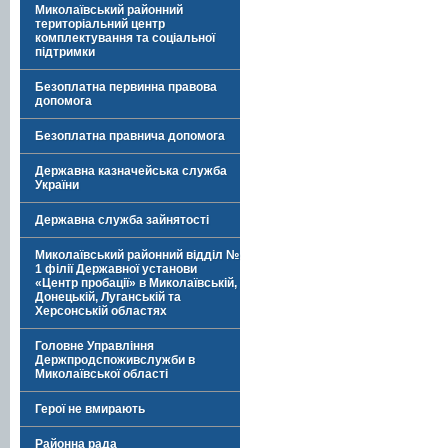
Миколаївський районний
територіальний центр
комплектування та соціальної
підтримки
Безоплатна первинна правова
допомога
Безоплатна правнича допомога
Державна казначейська служба
України
Державна служба зайнятості
Миколаївський районний відділ №
1 філії Державної установи
«Центр пробації» в Миколаївській,
Донецькій, Луганській та
Херсонській областях
Головне Управління
Держпродспоживслужби в
Миколаївської області
Герої не вмирають
Районна рада