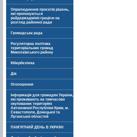
Оприлюднення проєктів рішень,
які пропонуються
райдержадміністрацією на
розгляд районної ради
Громадська рада
Регуляторна політика
територіальних громад
Миколаївського району
Кібербезпека
Дія
Оголошення
Інформація для громадян України,
які проживають на тимчасово
окупованих територіях
Автономної Республіки Крим, м.
Севастополя, Донецької та
Луганської областей
ПАМ'ЯТНИЙ ДЕНЬ В УКРАЇНІ