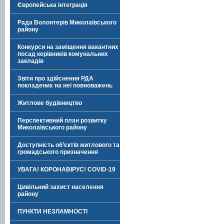
Європейська інтеграція
Рада Волонтерів Миколаївського
району
Конкурси на заміщення вакантних
посад керівників комунальних
закладів
Звіти про здійснення РДА
покладених на неї повноважень
Житлове будівництво
Перспективний план розвитку
Миколаївського району
Доступність об’єктів житлового та
громадського призначення
УВАГА! КОРОНАВІРУС! COVID-19
Цивільний захист населення
району
ПУНКТИ НЕЗЛАМНОСТІ