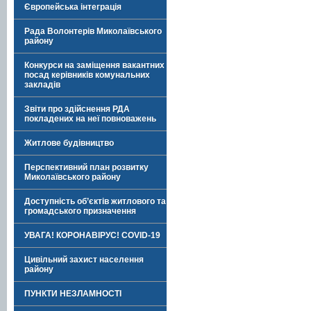
Європейська інтеграція
Рада Волонтерів Миколаївського
району
Конкурси на заміщення вакантних
посад керівників комунальних
закладів
Звіти про здійснення РДА
покладених на неї повноважень
Житлове будівництво
Перспективний план розвитку
Миколаївського району
Доступність об’єктів житлового та
громадського призначення
УВАГА! КОРОНАВІРУС! COVID-19
Цивільний захист населення
району
ПУНКТИ НЕЗЛАМНОСТІ