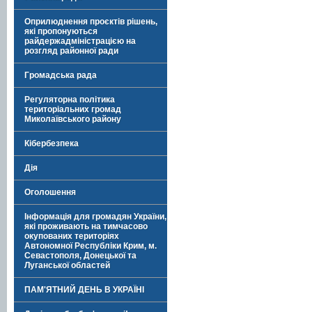
Оприлюднення проєктів рішень,
які пропонуються
райдержадміністрацією на
розгляд районної ради
Громадська рада
Регуляторна політика
територіальних громад
Миколаївського району
Кібербезпека
Дія
Оголошення
Інформація для громадян України,
які проживають на тимчасово
окупованих територіях
Автономної Республіки Крим, м.
Севастополя, Донецької та
Луганської областей
ПАМ'ЯТНИЙ ДЕНЬ В УКРАЇНІ