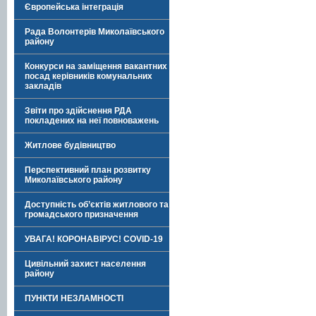
Європейська інтеграція
Рада Волонтерів Миколаївського
району
Конкурси на заміщення вакантних
посад керівників комунальних
закладів
Звіти про здійснення РДА
покладених на неї повноважень
Житлове будівництво
Перспективний план розвитку
Миколаївського району
Доступність об’єктів житлового та
громадського призначення
УВАГА! КОРОНАВІРУС! COVID-19
Цивільний захист населення
району
ПУНКТИ НЕЗЛАМНОСТІ