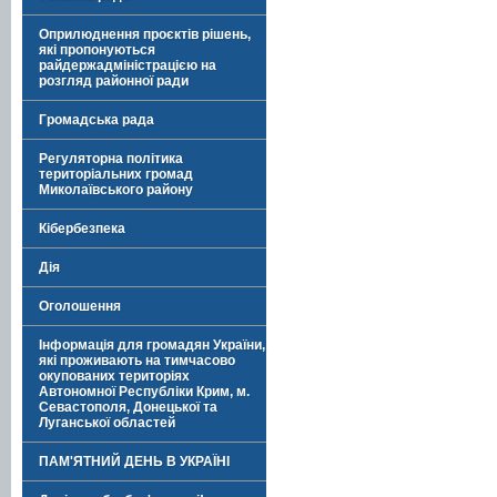
Оприлюднення проєктів рішень,
які пропонуються
райдержадміністрацією на
розгляд районної ради
Громадська рада
Регуляторна політика
територіальних громад
Миколаївського району
Кібербезпека
Дія
Оголошення
Інформація для громадян України,
які проживають на тимчасово
окупованих територіях
Автономної Республіки Крим, м.
Севастополя, Донецької та
Луганської областей
ПАМ'ЯТНИЙ ДЕНЬ В УКРАЇНІ