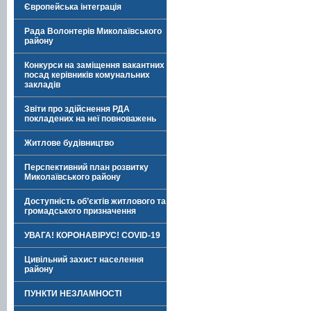
Європейська інтеграція
Рада Волонтерів Миколаївського
району
Конкурси на заміщення вакантних
посад керівників комунальних
закладів
Звіти про здійснення РДА
покладених на неї повноважень
Житлове будівництво
Перспективний план розвитку
Миколаївського району
Доступність об’єктів житлового та
громадського призначення
УВАГА! КОРОНАВІРУС! COVID-19
Цивільний захист населення
району
ПУНКТИ НЕЗЛАМНОСТІ