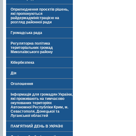
Оприлюднення проєктів рішень,
які пропонуються
райдержадміністрацією на
розгляд районної ради
Громадська рада
Регуляторна політика
територіальних громад
Миколаївського району
Кібербезпека
Дія
Оголошення
Інформація для громадян України,
які проживають на тимчасово
окупованих територіях
Автономної Республіки Крим, м.
Севастополя, Донецької та
Луганської областей
ПАМ'ЯТНИЙ ДЕНЬ В УКРАЇНІ