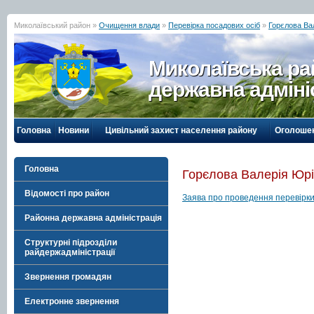
Миколаївський район »
Очищення влади
»
Перевірка посадових осіб
»
Горєлова Ва
Миколаївська р
державна адміні
Головна
Новини
Цивільний захист населення району
Оголоше
Головна
Горєлова Валерія Юрі
Відомості про район
Заява про проведення перевірки
Районна державна адміністрація
Структурні підрозділи
райдержадміністрації
Звернення громадян
Електронне звернення