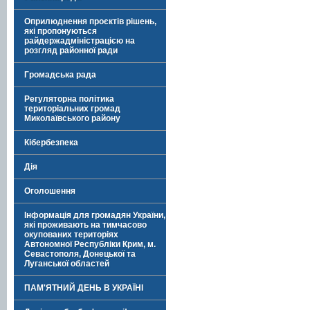
Оприлюднення проєктів рішень,
які пропонуються
райдержадміністрацією на
розгляд районної ради
Громадська рада
Регуляторна політика
територіальних громад
Миколаївського району
Кібербезпека
Дія
Оголошення
Інформація для громадян України,
які проживають на тимчасово
окупованих територіях
Автономної Республіки Крим, м.
Севастополя, Донецької та
Луганської областей
ПАМ'ЯТНИЙ ДЕНЬ В УКРАЇНІ