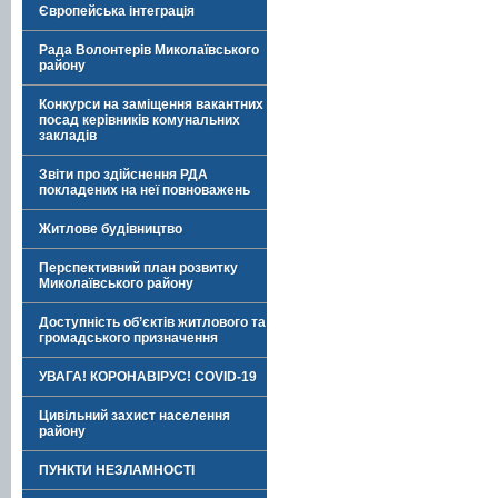
Європейська інтеграція
Рада Волонтерів Миколаївського
району
Конкурси на заміщення вакантних
посад керівників комунальних
закладів
Звіти про здійснення РДА
покладених на неї повноважень
Житлове будівництво
Перспективний план розвитку
Миколаївського району
Доступність об’єктів житлового та
громадського призначення
УВАГА! КОРОНАВІРУС! COVID-19
Цивільний захист населення
району
ПУНКТИ НЕЗЛАМНОСТІ