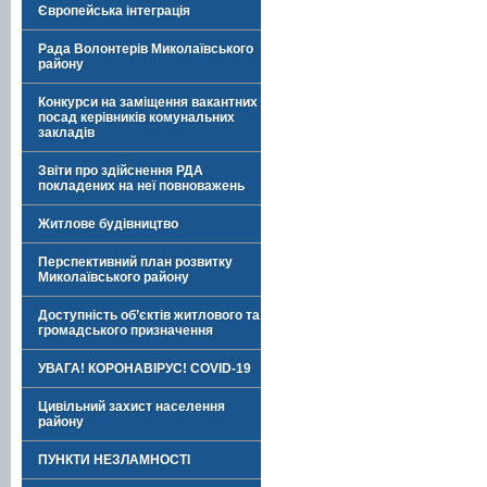
Європейська інтеграція
Рада Волонтерів Миколаївського
району
Конкурси на заміщення вакантних
посад керівників комунальних
закладів
Звіти про здійснення РДА
покладених на неї повноважень
Житлове будівництво
Перспективний план розвитку
Миколаївського району
Доступність об’єктів житлового та
громадського призначення
УВАГА! КОРОНАВІРУС! COVID-19
Цивільний захист населення
району
ПУНКТИ НЕЗЛАМНОСТІ