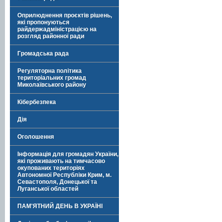
Оприлюднення проєктів рішень,
які пропонуються
райдержадміністрацією на
розгляд районної ради
Громадська рада
Регуляторна політика
територіальних громад
Миколаївського району
Кібербезпека
Дія
Оголошення
Інформація для громадян України,
які проживають на тимчасово
окупованих територіях
Автономної Республіки Крим, м.
Севастополя, Донецької та
Луганської областей
ПАМ'ЯТНИЙ ДЕНЬ В УКРАЇНІ