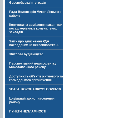
Європейська інтеграція
Рада Волонтерів Миколаївського
району
Конкурси на заміщення вакантних
посад керівників комунальних
закладів
Звіти про здійснення РДА
покладених на неї повноважень
Житлове будівництво
Перспективний план розвитку
Миколаївського району
Доступність об’єктів житлового та
громадського призначення
УВАГА! КОРОНАВІРУС! COVID-19
Цивільний захист населення
району
ПУНКТИ НЕЗЛАМНОСТІ