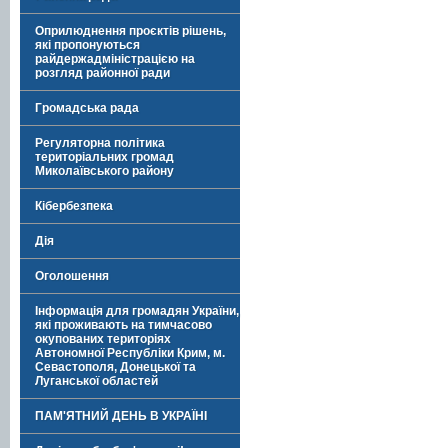
Оприлюднення проєктів рішень,
які пропонуються
райдержадміністрацією на
розгляд районної ради
Громадська рада
Регуляторна політика
територіальних громад
Миколаївського району
Кібербезпека
Дія
Оголошення
Інформація для громадян України,
які проживають на тимчасово
окупованих територіях
Автономної Республіки Крим, м.
Севастополя, Донецької та
Луганської областей
ПАМ'ЯТНИЙ ДЕНЬ В УКРАЇНІ