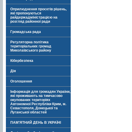
Оприлюднення проєктів рішень,
які пропонуються
райдержадміністрацією на
розгляд районної ради
Громадська рада
Регуляторна політика
територіальних громад
Миколаївського району
Кібербезпека
Дія
Оголошення
Інформація для громадян України,
які проживають на тимчасово
окупованих територіях
Автономної Республіки Крим, м.
Севастополя, Донецької та
Луганської областей
ПАМ'ЯТНИЙ ДЕНЬ В УКРАЇНІ