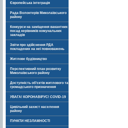
Європейська інтеграція
Рада Волонтерів Миколаївського
району
Конкурси на заміщення вакантних
посад керівників комунальних
закладів
Звіти про здійснення РДА
покладених на неї повноважень
Житлове будівництво
Перспективний план розвитку
Миколаївського району
Доступність об’єктів житлового та
громадського призначення
УВАГА! КОРОНАВІРУС! COVID-19
Цивільний захист населення
району
ПУНКТИ НЕЗЛАМНОСТІ