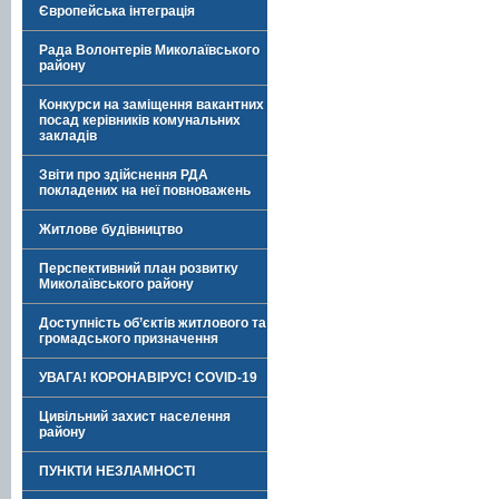
Європейська інтеграція
Рада Волонтерів Миколаївського
району
Конкурси на заміщення вакантних
посад керівників комунальних
закладів
Звіти про здійснення РДА
покладених на неї повноважень
Житлове будівництво
Перспективний план розвитку
Миколаївського району
Доступність об’єктів житлового та
громадського призначення
УВАГА! КОРОНАВІРУС! COVID-19
Цивільний захист населення
району
ПУНКТИ НЕЗЛАМНОСТІ