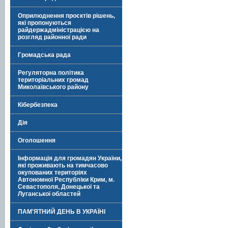
Оприлюднення проєктів рішень,
які пропонуються
райдержадміністрацією на
розгляд районної ради
Громадська рада
Регуляторна політика
територіальних громад
Миколаївського району
Кібербезпека
Дія
Оголошення
Інформація для громадян України,
які проживають на тимчасово
окупованих територіях
Автономної Республіки Крим, м.
Севастополя, Донецької та
Луганської областей
ПАМ'ЯТНИЙ ДЕНЬ В УКРАЇНІ