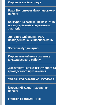
Європейська інтеграція
Рада Волонтерів Миколаївського
району
Конкурси на заміщення вакантних
посад керівників комунальних
закладів
Звіти про здійснення РДА
покладених на неї повноважень
Житлове будівництво
Перспективний план розвитку
Миколаївського району
Доступність об’єктів житлового та
громадського призначення
УВАГА! КОРОНАВІРУС! COVID-19
Цивільний захист населення
району
ПУНКТИ НЕЗЛАМНОСТІ