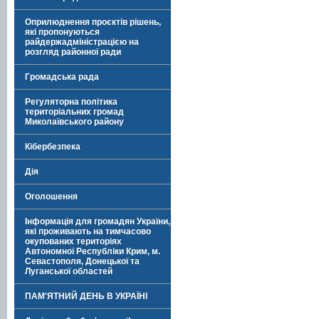
Оприлюднення проєктів рішень,
які пропонуються
райдержадміністрацією на
розгляд районної ради
Громадська рада
Регуляторна політика
територіальних громад
Миколаївського району
Кібербезпека
Дія
Оголошення
Інформація для громадян України,
які проживають на тимчасово
окупованих територіях
Автономної Республіки Крим, м.
Севастополя, Донецької та
Луганської областей
ПАМ'ЯТНИЙ ДЕНЬ В УКРАЇНІ