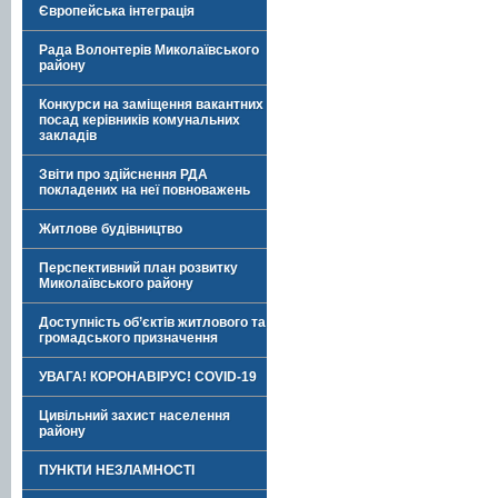
Європейська інтеграція
Рада Волонтерів Миколаївського
району
Конкурси на заміщення вакантних
посад керівників комунальних
закладів
Звіти про здійснення РДА
покладених на неї повноважень
Житлове будівництво
Перспективний план розвитку
Миколаївського району
Доступність об’єктів житлового та
громадського призначення
УВАГА! КОРОНАВІРУС! COVID-19
Цивільний захист населення
району
ПУНКТИ НЕЗЛАМНОСТІ