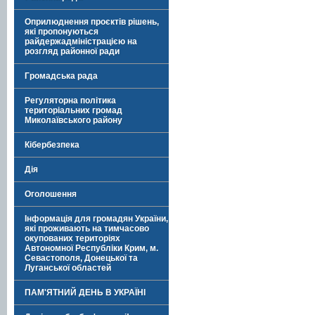
Оприлюднення проєктів рішень,
які пропонуються
райдержадміністрацією на
розгляд районної ради
Громадська рада
Регуляторна політика
територіальних громад
Миколаївського району
Кібербезпека
Дія
Оголошення
Інформація для громадян України,
які проживають на тимчасово
окупованих територіях
Автономної Республіки Крим, м.
Севастополя, Донецької та
Луганської областей
ПАМ'ЯТНИЙ ДЕНЬ В УКРАЇНІ