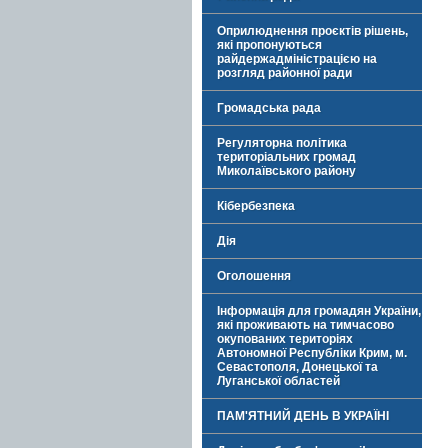
Оприлюднення проєктів рішень,
які пропонуються
райдержадміністрацією на
розгляд районної ради
Громадська рада
Регуляторна політика
територіальних громад
Миколаївського району
Кібербезпека
Дія
Оголошення
Інформація для громадян України,
які проживають на тимчасово
окупованих територіях
Автономної Республіки Крим, м.
Севастополя, Донецької та
Луганської областей
ПАМ'ЯТНИЙ ДЕНЬ В УКРАЇНІ