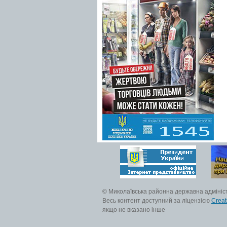
© Миколаївська районна державна адмініс
Весь контент доступний за ліцензією
Creat
якщо не вказано інше