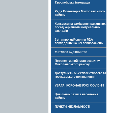
Європейська інтеграція
Рада Волонтерів Миколаївського
району
Конкурси на заміщення вакантних
посад керівників комунальних
закладів
Звіти про здійснення РДА
покладених на неї повноважень
Житлове будівництво
Перспективний план розвитку
Миколаївського району
Доступність об’єктів житлового та
громадського призначення
УВАГА! КОРОНАВІРУС! COVID-19
Цивільний захист населення
району
ПУНКТИ НЕЗЛАМНОСТІ