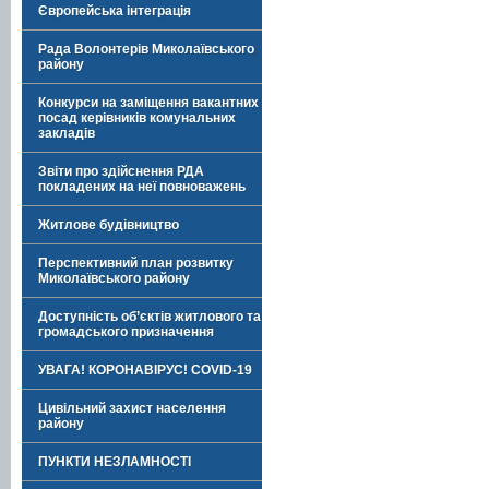
Європейська інтеграція
Рада Волонтерів Миколаївського
району
Конкурси на заміщення вакантних
посад керівників комунальних
закладів
Звіти про здійснення РДА
покладених на неї повноважень
Житлове будівництво
Перспективний план розвитку
Миколаївського району
Доступність об’єктів житлового та
громадського призначення
УВАГА! КОРОНАВІРУС! COVID-19
Цивільний захист населення
району
ПУНКТИ НЕЗЛАМНОСТІ