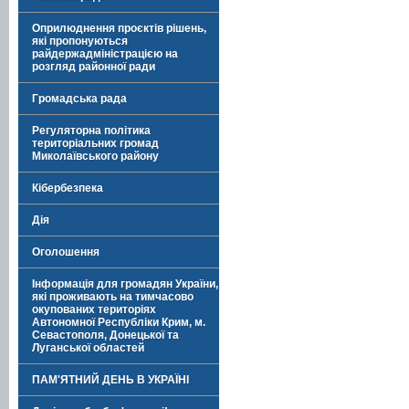
Оприлюднення проєктів рішень,
які пропонуються
райдержадміністрацією на
розгляд районної ради
Громадська рада
Регуляторна політика
територіальних громад
Миколаївського району
Кібербезпека
Дія
Оголошення
Інформація для громадян України,
які проживають на тимчасово
окупованих територіях
Автономної Республіки Крим, м.
Севастополя, Донецької та
Луганської областей
ПАМ'ЯТНИЙ ДЕНЬ В УКРАЇНІ