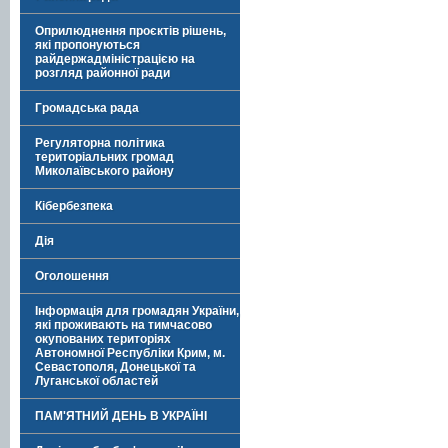
Оприлюднення проєктів рішень,
які пропонуються
райдержадміністрацією на
розгляд районної ради
Громадська рада
Регуляторна політика
територіальних громад
Миколаївського району
Кібербезпека
Дія
Оголошення
Інформація для громадян України,
які проживають на тимчасово
окупованих територіях
Автономної Республіки Крим, м.
Севастополя, Донецької та
Луганської областей
ПАМ'ЯТНИЙ ДЕНЬ В УКРАЇНІ