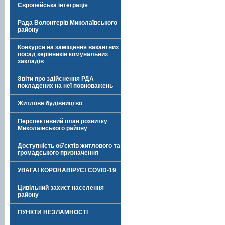
Європейська інтеграція
Рада Волонтерів Миколаївського
району
Конкурси на заміщення вакантних
посад керівників комунальних
закладів
Звіти про здійснення РДА
покладених на неї повноважень
Житлове будівництво
Перспективний план розвитку
Миколаївського району
Доступність об’єктів житлового та
громадського призначення
УВАГА! КОРОНАВІРУС! COVID-19
Цивільний захист населення
району
ПУНКТИ НЕЗЛАМНОСТІ