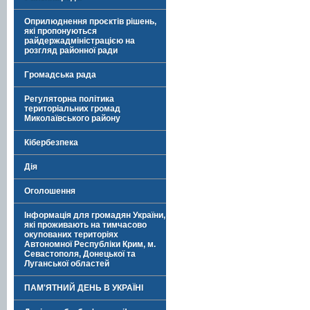
Оприлюднення проєктів рішень,
які пропонуються
райдержадміністрацією на
розгляд районної ради
Громадська рада
Регуляторна політика
територіальних громад
Миколаївського району
Кібербезпека
Дія
Оголошення
Інформація для громадян України,
які проживають на тимчасово
окупованих територіях
Автономної Республіки Крим, м.
Севастополя, Донецької та
Луганської областей
ПАМ'ЯТНИЙ ДЕНЬ В УКРАЇНІ