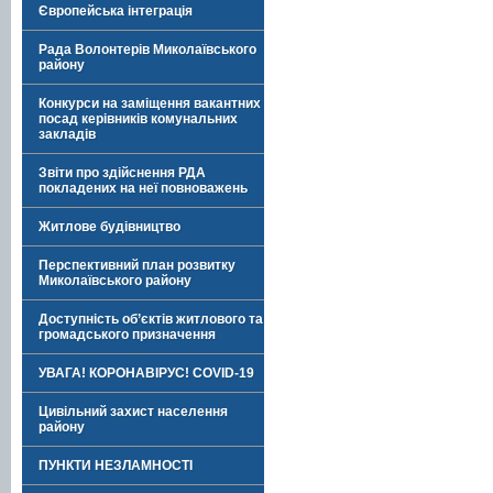
Європейська інтеграція
Рада Волонтерів Миколаївського
району
Конкурси на заміщення вакантних
посад керівників комунальних
закладів
Звіти про здійснення РДА
покладених на неї повноважень
Житлове будівництво
Перспективний план розвитку
Миколаївського району
Доступність об’єктів житлового та
громадського призначення
УВАГА! КОРОНАВІРУС! COVID-19
Цивільний захист населення
району
ПУНКТИ НЕЗЛАМНОСТІ